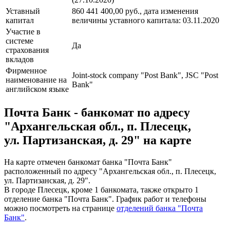
Уставный
860 441 400,00 руб., дата изменения
капитал
величины уставного капитала: 03.11.2020
Участие в
системе
Да
страхования
вкладов
Фирменное
Joint-stock company "Post Bank", JSC "Post
наименование на
Bank"
английском языке
Почта Банк - банкомат по адресу
"Архангельская обл., п. Плесецк,
ул. Партизанская, д. 29" на карте
На карте отмечен банкомат банка "Почта Банк"
расположенный по адресу "Архангельская обл., п. Плесецк,
ул. Партизанская, д. 29".
В городе Плесецк, кроме 1 банкомата, также открыто 1
отделение банка "Почта Банк". График работ и телефоны
можно посмотреть на странице
отделений банка "Почта
Банк"
.