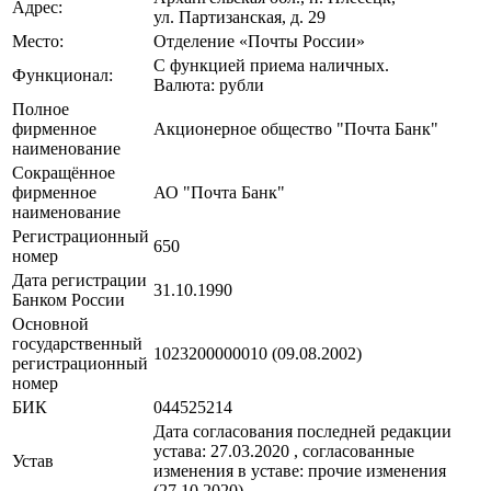
Адрес:
ул. Партизанская, д. 29
Место:
Отделение «Почты России»
С функцией приема наличных.
Функционал:
Валюта: рубли
Полное
фирменное
Акционерное общество "Почта Банк"
наименование
Сокращённое
фирменное
АО "Почта Банк"
наименование
Регистрационный
650
номер
Дата регистрации
31.10.1990
Банком России
Основной
государственный
1023200000010 (09.08.2002)
регистрационный
номер
БИК
044525214
Дата согласования последней редакции
устава: 27.03.2020 , cогласованные
Устав
изменения в уставe: прочие изменения
(27.10.2020)