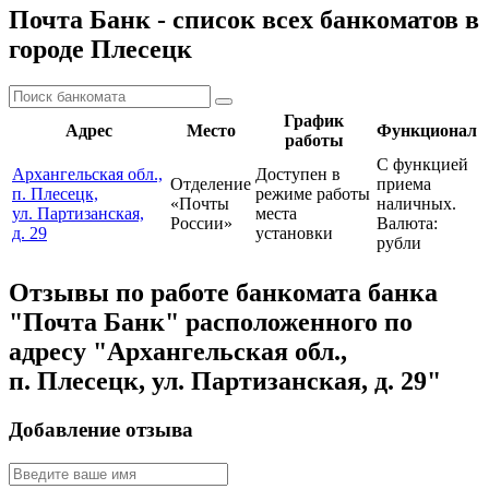
Почта Банк - список всех банкоматов в
городе Плесецк
График
Адрес
Место
Функционал
работы
С функцией
Архангельская обл.,
Доступен в
Отделение
приема
п. Плесецк,
режиме работы
«Почты
наличных.
ул. Партизанская,
места
России»
Валюта:
д. 29
установки
рубли
Отзывы по работе банкомата банка
"Почта Банк" расположенного по
адресу "Архангельская обл.,
п. Плесецк, ул. Партизанская, д. 29"
Добавление отзыва