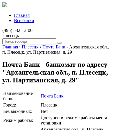
Главная
Все банки
(495) 532-13-00
Плесецк
Главная
›
Плесецк
›
Почта Банк
›
Архангельская обл.,
п. Плесецк, ул. Партизанская, д. 29
Почта Банк - банкомат по адресу
"Архангельская обл., п. Плесецк,
ул. Партизанская, д. 29"
Наименование
Почта Банк
банка:
Город:
Плесецк
Без выходных:
Нет
Доступен в режиме работы места
Режим работы:
установки
Архангельская обл., п. Плесецк,