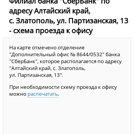
Филиал банка "СберБанк" по
адресу Алтайский край,
с. Златополь, ул. Партизанская, 13
- схема проезда к офису
На карте отмечено отделение
"Дополнительный офис № 8644/0532" банка
"СберБанк", которое располагается по адресу
"Алтайский край, с. Златополь,
ул. Партизанская, 13".
При необходимости схему проезда к офису
можно
распечатать
.