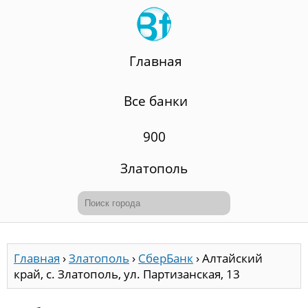
Главная
Все банки
900
Златополь
Главная
›
Златополь
›
СберБанк
›
Алтайский
край, с. Златополь, ул. Партизанская, 13