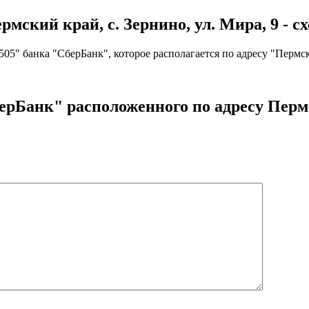
ский край, с. Зернино, ул. Мира, 9 - сх
" банка "СберБанк", которое располагается по адресу "Пермский
рБанк" расположенного по адресу Пермск