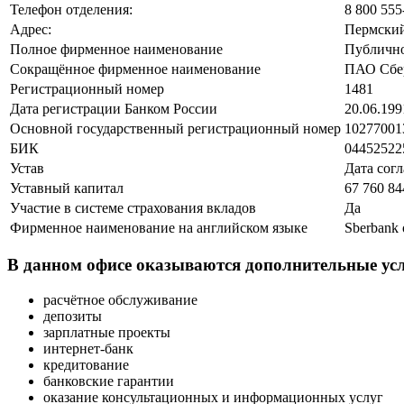
Телефон отделения:
8 800 555
Адрес:
Пермский 
Полное фирменное наименование
Публично
Сокращённое фирменное наименование
ПАО Сбе
Регистрационный номер
1481
Дата регистрации Банком России
20.06.199
Основной государственный регистрационный номер
102770013
БИК
04452522
Устав
Дата согл
Уставный капитал
67 760 84
Участие в системе страхования вкладов
Да
Фирменное наименование на английском языке
Sberbank 
В данном офисе оказываются дополнительные усл
расчётное обслуживание
депозиты
зарплатные проекты
интернет-банк
кредитование
банковские гарантии
оказание консультационных и информационных услуг