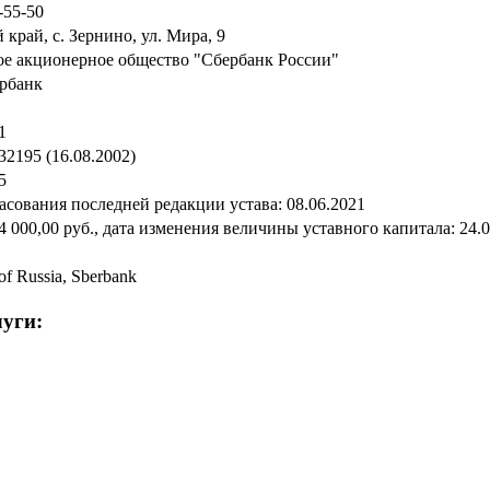
-55-50
край, с. Зернино, ул. Мира, 9
е акционерное общество "Сбербанк России"
рбанк
1
2195 (16.08.2002)
5
асования последней редакции устава: 08.06.2021
4 000,00 руб., дата изменения величины уставного капитала: 24.
of Russia, Sberbank
уги: