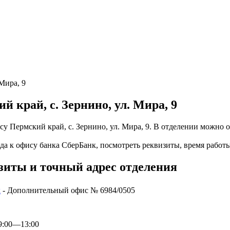
Мира, 9
й край, с. Зернино, ул. Мира, 9
у Пермский край, с. Зернино, ул. Мира, 9. В отделении можно о
да к офису банка СберБанк, посмотреть реквизиты, время работы
зиты и точный адрес отделения
к
- Дополнительный офис № 6984/0505
 09:00—13:00