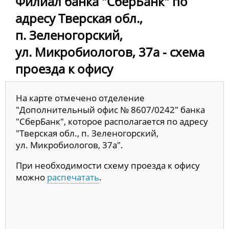
Филиал банка "СберБанк" по
адресу Тверская обл.,
п. Зеленогорский,
ул. Микробиологов, 37а - схема
проезда к офису
На карте отмечено отделение
"Дополнительный офис № 8607/0242" банка
"СберБанк", которое располагается по адресу
"Тверская обл., п. Зеленогорский,
ул. Микробиологов, 37а".
При необходимости схему проезда к офису
можно
распечатать
.