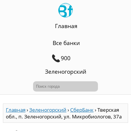
Главная
Все банки
900
Зеленогорский
Главная
›
Зеленогорский
›
СберБанк
›
Тверская
обл., п. Зеленогорский, ул. Микробиологов, 37а