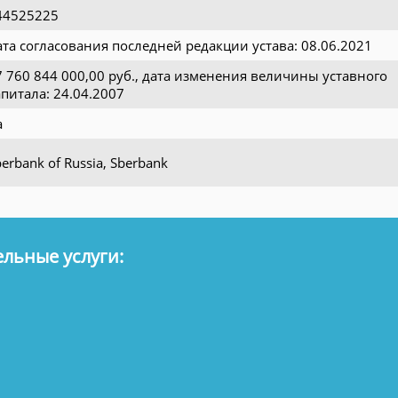
44525225
ата согласования последней редакции устава: 08.06.2021
7 760 844 000,00 руб., дата изменения величины уставного
апитала: 24.04.2007
а
erbank of Russia, Sberbank
льные услуги: