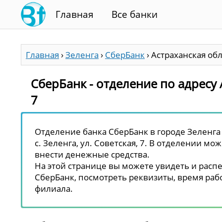
Главная
Все банки
Главная
›
Зеленга
›
СберБанк
›
Астраханская обл.
СберБанк - отделение по адресу А
7
Отделение банка СберБанк в городе Зеленга 
с. Зеленга, ул. Советская, 7. В отделении мо
внести денежные средства.
На этой странице вы можете увидеть и распе
СберБанк, посмотреть реквизиты, время рабо
филиала.