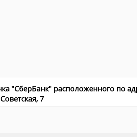
нка "СберБанк" расположенного по ад
 Советская, 7