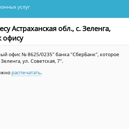
онных услуг
у Астраханская обл., с. Зеленга,
к офису
ый офис № 8625/0235" банка "СберБанк", которое
Зеленга, ул. Советская, 7".
можно
распечатать
.