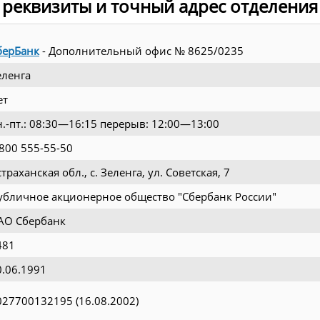
 реквизиты и точный адрес отделения
берБанк
- Дополнительный офис № 8625/0235
еленга
ет
н.-пт.: 08:30—16:15 перерыв: 12:00—13:00
 800 555-55-50
траханская обл., с. Зеленга, ул. Советская, 7
убличное акционерное общество "Сбербанк России"
АО Сбербанк
481
0.06.1991
027700132195 (16.08.2002)