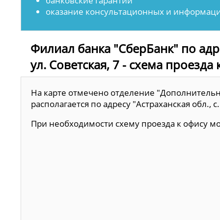
банковские гарантии
оказание консультационных и информаци
Филиал банка "СберБанк" по адрес
ул. Советская, 7 - схема проезда 
На карте отмечено отделение "Дополнительн
располагается по адресу "Астраханская обл., с. 
При необходимости схему проезда к офису 