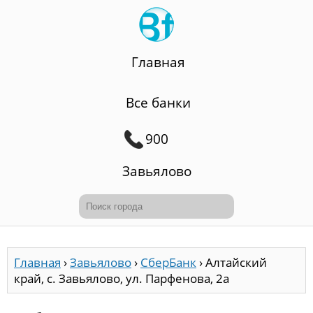
Главная
Все банки
900
Завьялово
Главная
›
Завьялово
›
СберБанк
›
Алтайский
край, с. Завьялово, ул. Парфенова, 2а