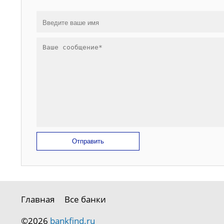
Отправить
Главная
Все банки
©2026
bankfind.ru