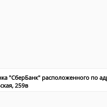
ка "СберБанк" расположенного по адр
ская, 259в