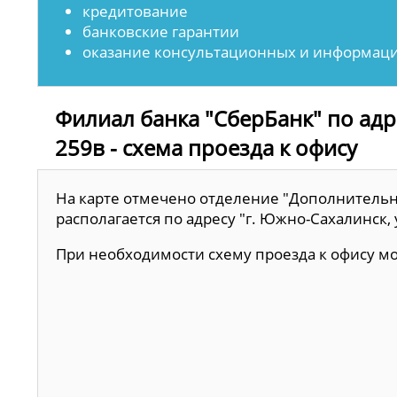
кредитование
банковские гарантии
оказание консультационных и информаци
Филиал банка "СберБанк" по адр
259в - схема проезда к офису
На карте отмечено отделение "Дополнительн
располагается по адресу "г. Южно-Сахалинск, 
При необходимости схему проезда к офису 