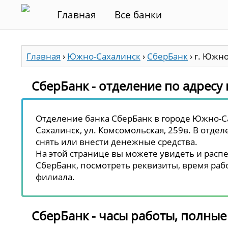
Главная
Все банки
Главная
›
Южно-Сахалинск
›
СберБанк
›
г. Южно
СберБанк - отделение по адресу 
Отделение банка СберБанк в городе Южно-Са
Сахалинск, ул. Комсомольская, 259в. В отдел
снять или внести денежные средства.
На этой странице вы можете увидеть и распе
СберБанк, посмотреть реквизиты, время рабо
филиала.
СберБанк - часы работы, полные