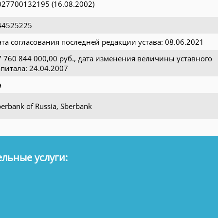
027700132195 (16.08.2002)
44525225
ата согласования последней редакции устава: 08.06.2021
7 760 844 000,00 руб., дата изменения величины уставного
апитала: 24.04.2007
а
erbank of Russia, Sberbank
льные услуги: