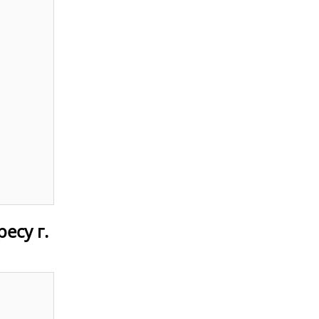
есу г.