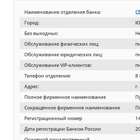
Наименование отделения банка:
С
Город:
Ю
Без выходных:
Н
Обслуживание физических лиц:
п
Обслуживание юридических лиц:
п
Обслуживание VIP-клиентов:
п
Телефон отделения:
8
Адрес:
г
Полное фирменное наименование
П
Сокращённое фирменное наименование
П
Регистрационный номер
1
Дата регистрации Банком России
2
Основной государственный