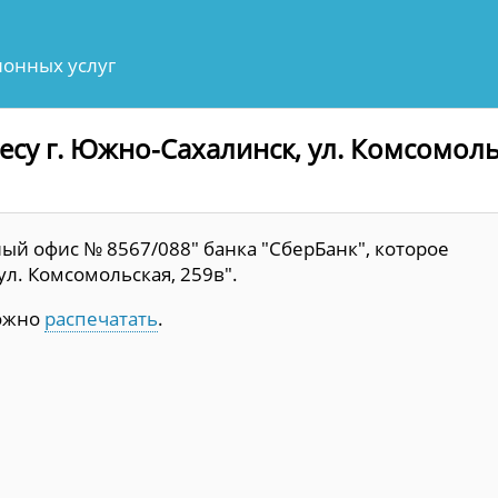
онных услуг
есу г. Южно-Сахалинск, ул. Комсомоль
ый офис № 8567/088" банка "СберБанк", которое
ул. Комсомольская, 259в".
можно
распечатать
.