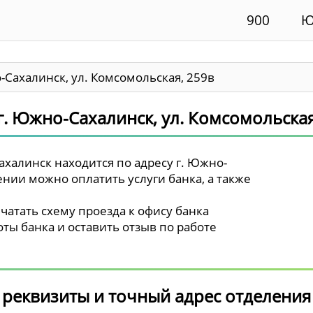
900
Ю
-Сахалинск, ул. Комсомольская, 259в
г. Южно-Сахалинск, ул. Комсомольская
халинск находится по адресу г. Южно-
ении можно оплатить услуги банка, а также
чатать схему проезда к офису банка
ты банка и оставить отзыв по работе
 реквизиты и точный адрес отделения