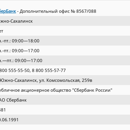
берБанк
- Дополнительный офис № 8567/088
жно-Сахалинск
ет
н.-пт.: 09:00—18:00
н.-пт.: 09:00—17:00
н.—пт.: 09:00—17:00
 800 555-55-50, 8 800 555-57-77
. Южно-Сахалинск, ул. Комсомольская, 259в
убличное акционерное общество "Сбербанк России"
АО Сбербанк
481
0.06.1991