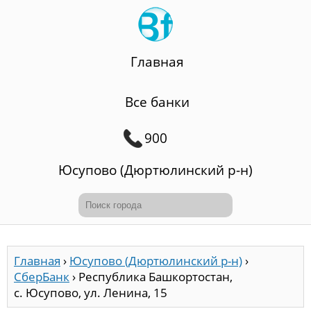
Главная
Все банки
900
Юсупово (Дюртюлинский р-н)
Главная
›
Юсупово (Дюртюлинский р-н)
›
СберБанк
›
Республика Башкортостан,
с. Юсупово, ул. Ленина, 15