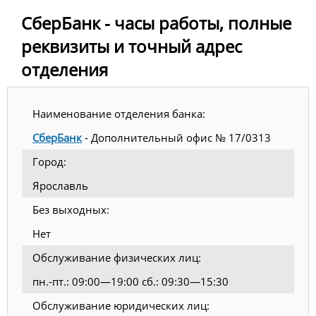
СберБанк - часы работы, полные
реквизиты и точный адрес
отделения
Наименование отделения банка:
СберБанк
- Дополнительный офис № 17/0313
Город:
Ярославль
Без выходных:
Нет
Обслуживание физических лиц:
пн.-пт.: 09:00—19:00 сб.: 09:30—15:30
Обслуживание юридических лиц: