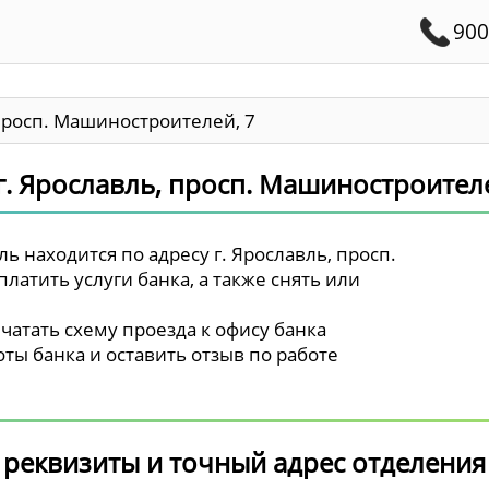
900
 просп. Машиностроителей, 7
г. Ярославль, просп. Машиностроителе
ь находится по адресу г. Ярославль, просп.
атить услуги банка, а также снять или
чатать схему проезда к офису банка
ты банка и оставить отзыв по работе
 реквизиты и точный адрес отделения