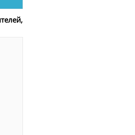
телей,