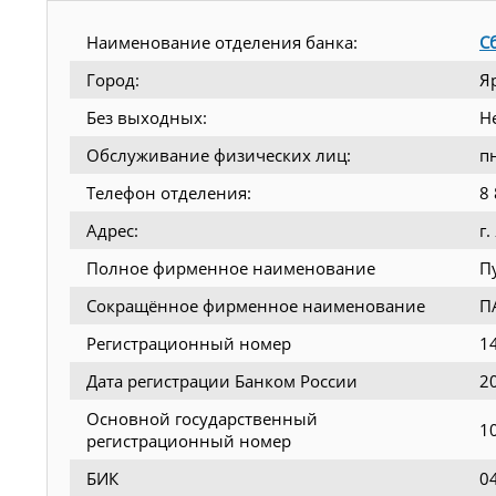
Наименование отделения банка:
С
Город:
Я
Без выходных:
Н
Обслуживание физических лиц:
п
Телефон отделения:
8
Адрес:
г
Полное фирменное наименование
П
Сокращённое фирменное наименование
П
Регистрационный номер
1
Дата регистрации Банком России
2
Основной государственный
1
регистрационный номер
БИК
0