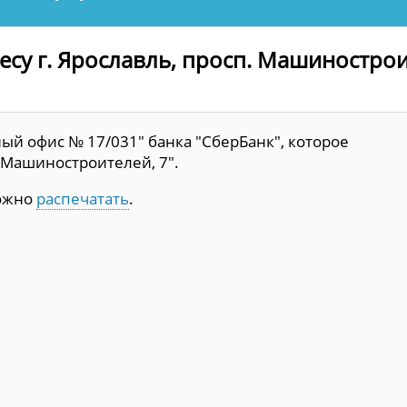
есу г. Ярославль, просп. Машинострои
й офис № 17/031" банка "СберБанк", которое
. Машиностроителей, 7".
можно
распечатать
.