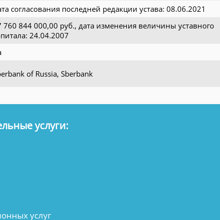
ата согласования последней редакции устава: 08.06.2021
7 760 844 000,00 руб., дата изменения величины уставного
апитала: 24.04.2007
а
erbank of Russia, Sberbank
льные услуги:
онных услуг