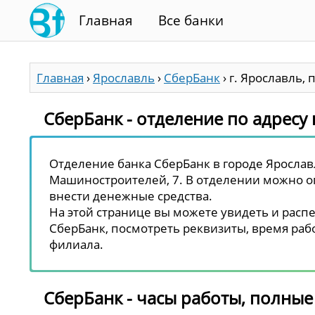
Главная
Все банки
Главная
›
Ярославль
›
СберБанк
›
г. Ярославль,
СберБанк - отделение по адресу 
Отделение банка СберБанк в городе Ярославл
Машиностроителей, 7. В отделении можно опл
внести денежные средства.
На этой странице вы можете увидеть и распе
СберБанк, посмотреть реквизиты, время рабо
филиала.
СберБанк - часы работы, полные