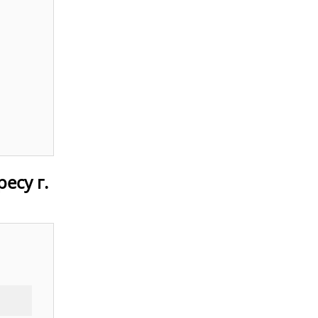
есу г.