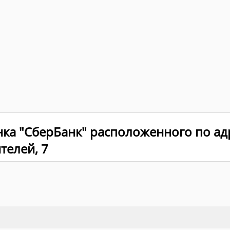
ка "СберБанк" расположенного по адр
телей, 7