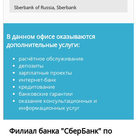
Sberbank of Russia, Sberbank
В данном офисе оказываются
дополнительные услуги:
расчётное обслуживание
депозиты
зарплатные проекты
интернет-банк
кредитование
банковские гарантии
оказание консультационных и
информационных услуг
Филиал банка "СберБанк" по