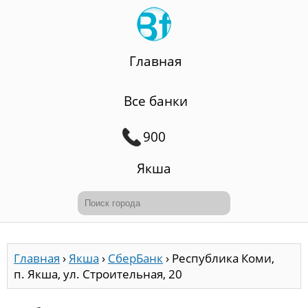
Главная
Все банки
900
Якша
Главная
›
Якша
›
СберБанк
›
Республика Коми,
п. Якша, ул. Строительная, 20