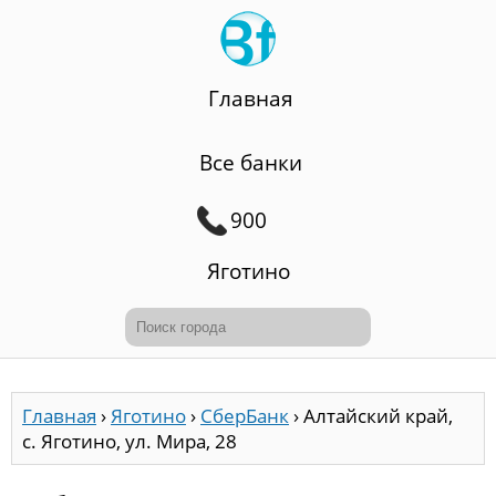
Главная
Все банки
900
Яготино
Главная
›
Яготино
›
СберБанк
›
Алтайский край,
с. Яготино, ул. Мира, 28