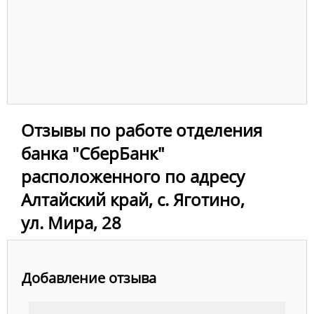
Отзывы по работе отделения
банка "СберБанк"
расположенного по адресу
Алтайский край, с. Яготино,
ул. Мира, 28
Добавление отзыва