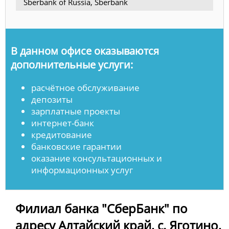
Sberbank of Russia, Sberbank
В данном офисе оказываются
дополнительные услуги:
расчётное обслуживание
депозиты
зарплатные проекты
интернет-банк
кредитование
банковские гарантии
оказание консультационных и
информационных услуг
Филиал банка "СберБанк" по
адресу Алтайский край, с. Яготино,