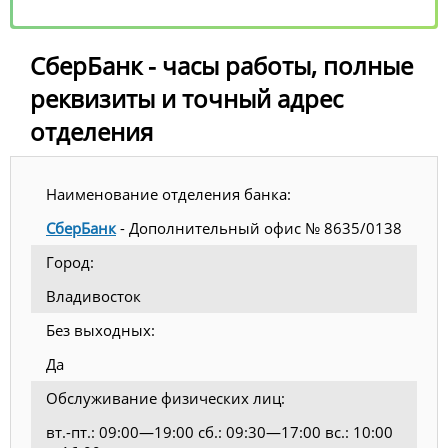
СберБанк - часы работы, полные
реквизиты и точный адрес
отделения
Наименование отделения банка:
СберБанк
- Дополнительный офис № 8635/0138
Город:
Владивосток
Без выходных:
Да
Обслуживание физических лиц:
вт.-пт.: 09:00—19:00 сб.: 09:30—17:00 вс.: 10:00