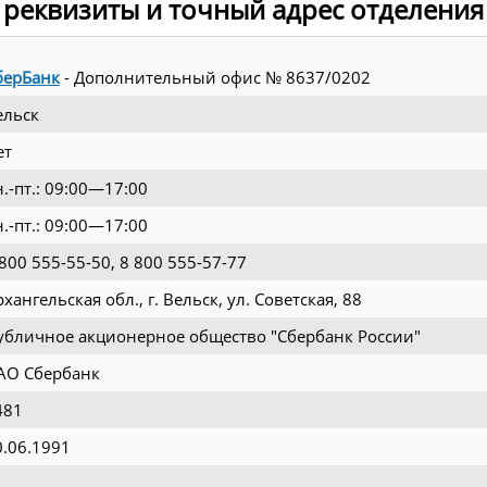
 реквизиты и точный адрес отделения
берБанк
- Дополнительный офис № 8637/0202
ельск
ет
н.-пт.: 09:00—17:00
н.-пт.: 09:00—17:00
 800 555-55-50, 8 800 555-57-77
хангельская обл., г. Вельск, ул. Советская, 88
убличное акционерное общество "Сбербанк России"
АО Сбербанк
481
0.06.1991