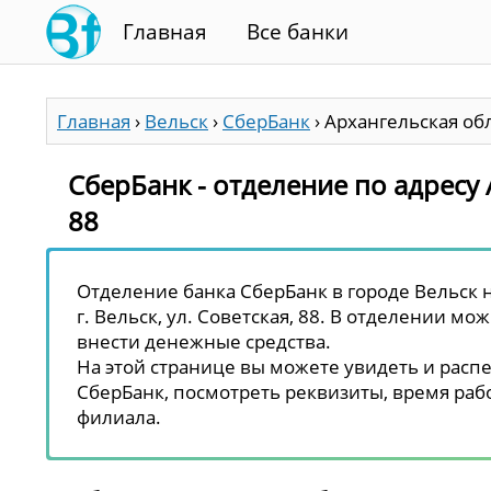
Главная
Все банки
Главная
›
Вельск
›
СберБанк
›
Архангельская обл.
СберБанк - отделение по адресу А
88
Отделение банка СберБанк в городе Вельск н
г. Вельск, ул. Советская, 88. В отделении мо
внести денежные средства.
На этой странице вы можете увидеть и распе
СберБанк, посмотреть реквизиты, время рабо
филиала.