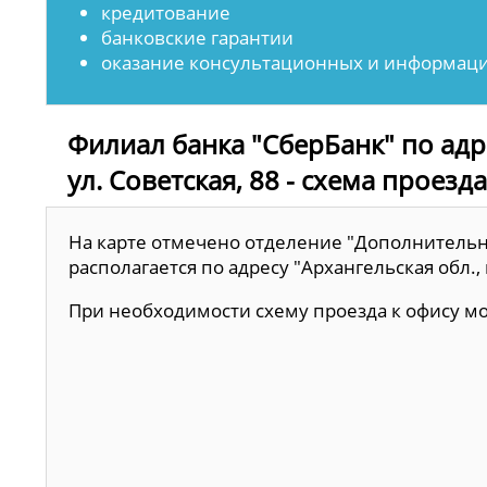
кредитование
банковские гарантии
оказание консультационных и информаци
Филиал банка "СберБанк" по адре
ул. Советская, 88 - схема проезд
На карте отмечено отделение "Дополнительн
располагается по адресу "Архангельская обл., г
При необходимости схему проезда к офису 