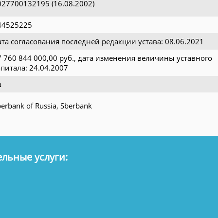
027700132195 (16.08.2002)
44525225
ата согласования последней редакции устава: 08.06.2021
7 760 844 000,00 руб., дата изменения величины уставного
апитала: 24.04.2007
а
erbank of Russia, Sberbank
льные услуги: