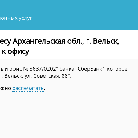
онных услуг
су Архангельская обл., г. Вельск,
а к офису
ый офис № 8637/0202" банка "СберБанк", которое
. Вельск, ул. Советская, 88".
можно
распечатать
.