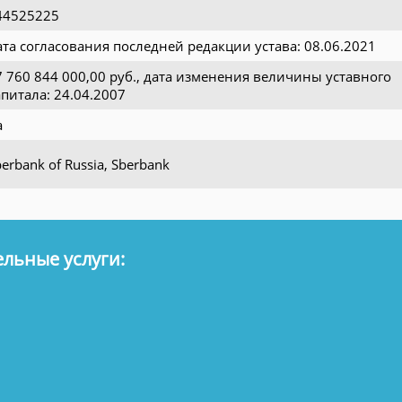
44525225
ата согласования последней редакции устава: 08.06.2021
7 760 844 000,00 руб., дата изменения величины уставного
апитала: 24.04.2007
а
erbank of Russia, Sberbank
льные услуги: