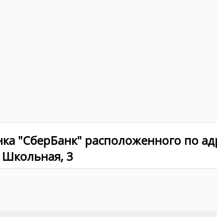
нка "СберБанк" расположенного по ад
. Школьная, 3