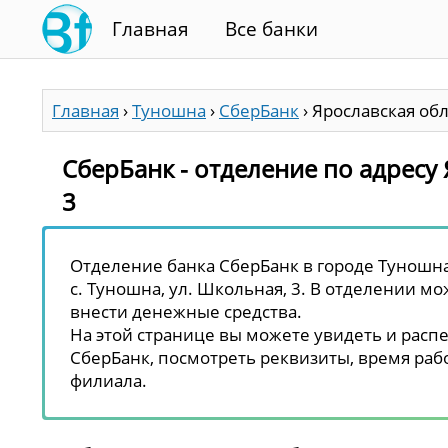
Главная
Все банки
Главная
›
Туношна
›
СберБанк
›
Ярославская обл.
СберБанк - отделение по адресу 
3
Отделение банка СберБанк в городе Туношна 
с. Туношна, ул. Школьная, 3. В отделении мо
внести денежные средства.
На этой странице вы можете увидеть и распе
СберБанк, посмотреть реквизиты, время рабо
филиала.