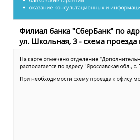
банковские гарантии
оказание консультационных и информаци
Филиал банка "СберБанк" по адре
ул. Школьная, 3 - схема проезда 
На карте отмечено отделение "Дополнительны
располагается по адресу "Ярославская обл., с.
При необходимости схему проезда к офису 