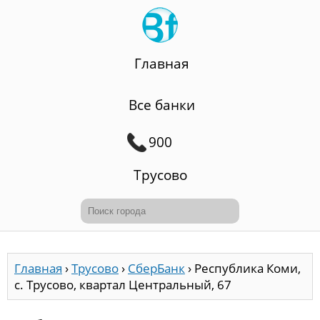
Главная
Все банки
900
Трусово
Главная
›
Трусово
›
СберБанк
›
Республика Коми,
с. Трусово, квартал Центральный, 67