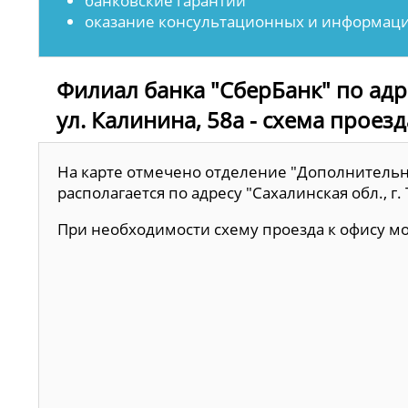
банковские гарантии
оказание консультационных и информаци
Филиал банка "СберБанк" по адре
ул. Калинина, 58а - схема проезд
На карте отмечено отделение "Дополнительн
располагается по адресу "Сахалинская обл., г.
При необходимости схему проезда к офису 