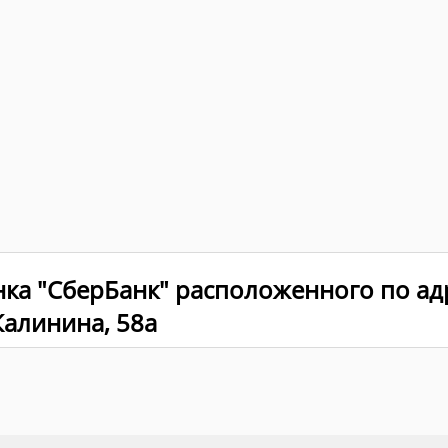
нка "СберБанк" расположенного по ад
 Калинина, 58а