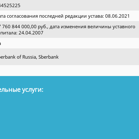
44525225
ата согласования последней редакции устава: 08.06.2021
7 760 844 000,00 руб., дата изменения величины уставного
апитала: 24.04.2007
а
erbank of Russia, Sberbank
льные услуги: