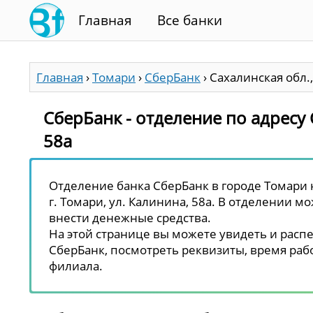
Главная
Все банки
Главная
›
Томари
›
СберБанк
›
Сахалинская обл.,
СберБанк - отделение по адресу С
58а
Отделение банка СберБанк в городе Томари н
г. Томари, ул. Калинина, 58а. В отделении мо
внести денежные средства.
На этой странице вы можете увидеть и распе
СберБанк, посмотреть реквизиты, время рабо
филиала.