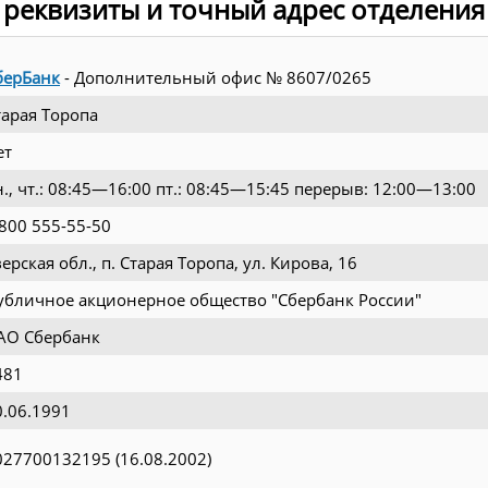
 реквизиты и точный адрес отделения
берБанк
- Дополнительный офис № 8607/0265
тарая Торопа
ет
н., чт.: 08:45—16:00 пт.: 08:45—15:45 перерыв: 12:00—13:00
 800 555-55-50
ерская обл., п. Старая Торопа, ул. Кирова, 16
убличное акционерное общество "Сбербанк России"
АО Сбербанк
481
0.06.1991
027700132195 (16.08.2002)