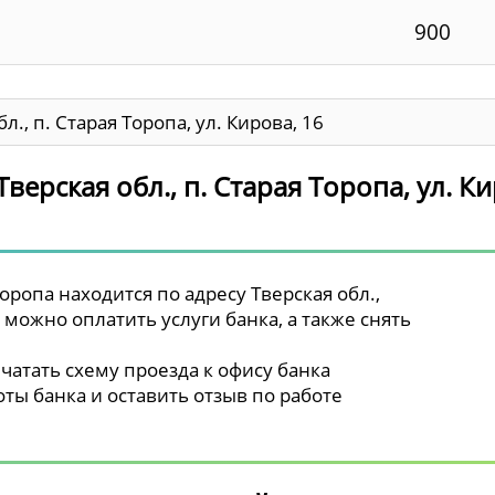
900
л., п. Старая Торопа, ул. Кирова, 16
верская обл., п. Старая Торопа, ул. К
оропа находится по адресу Тверская обл.,
и можно оплатить услуги банка, а также снять
чатать схему проезда к офису банка
ты банка и оставить отзыв по работе