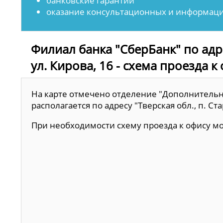
банковские гарантии
оказание консультационных и информаци
Филиал банка "СберБанк" по адре
ул. Кирова, 16 - схема проезда к
На карте отмечено отделение "Дополнительн
располагается по адресу "Тверская обл., п. Ста
При необходимости схему проезда к офису 