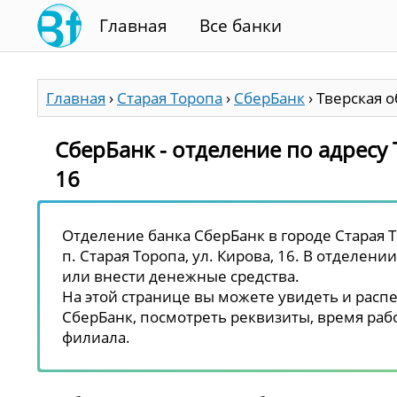
Главная
Все банки
Главная
›
Старая Торопа
›
СберБанк
›
Тверская об
СберБанк - отделение по адресу Т
16
Отделение банка СберБанк в городе Старая Т
п. Старая Торопа, ул. Кирова, 16. В отделени
или внести денежные средства.
На этой странице вы можете увидеть и распе
СберБанк, посмотреть реквизиты, время рабо
филиала.