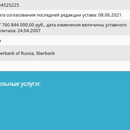
44525225
ата согласования последней редакции устава: 08.06.2021
7 760 844 000,00 руб., дата изменения величины уставного
апитала: 24.04.2007
а
erbank of Russia, Sberbank
льные услуги: