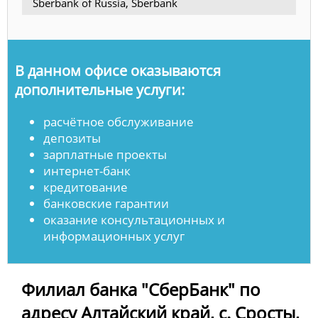
Sberbank of Russia, Sberbank
В данном офисе оказываются
дополнительные услуги:
расчётное обслуживание
депозиты
зарплатные проекты
интернет-банк
кредитование
банковские гарантии
оказание консультационных и
информационных услуг
Филиал банка "СберБанк" по
адресу Алтайский край, с. Сросты,