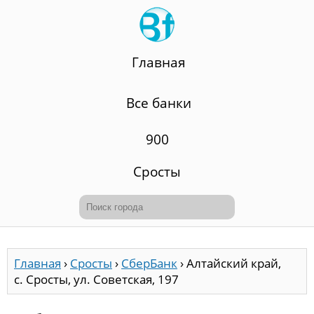
Главная
Все банки
900
Сросты
Главная
›
Сросты
›
СберБанк
›
Алтайский край,
с. Сросты, ул. Советская, 197