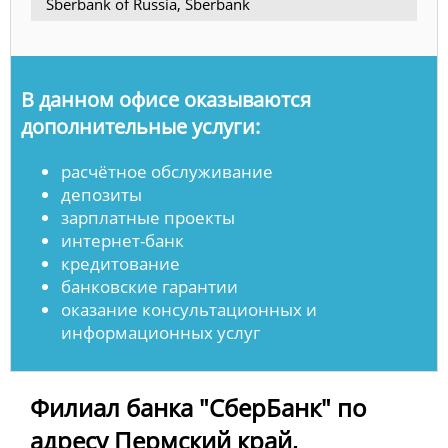
Sberbank of Russia, Sberbank
В данном офисе оказываются
дополнительные услуги:
расчётное обслуживание
депозиты
зарплатные проекты
интернет-банк
кредитование
банковские гарантии
оказание консультационных и
информационных услуг
Филиал банка "СберБанк" по
адресу Пермский край,