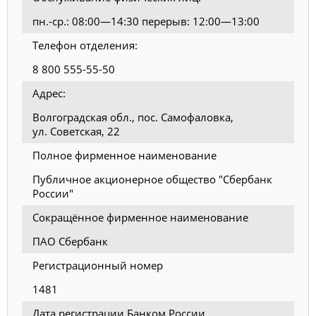
пн.-ср.: 08:00—14:30 перерыв: 12:00—13:00
Телефон отделения:
8 800 555-55-50
Адрес:
Волгоградская обл., пос. Самофаловка,
ул. Советская, 22
Полное фирменное наименование
Публичное акционерное общество "Сбербанк
России"
Сокращённое фирменное наименование
ПАО Сбербанк
Регистрационный номер
1481
Дата регистрации Банком России