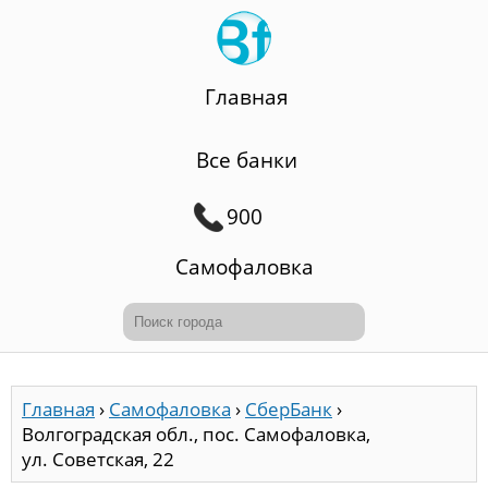
Главная
Все банки
900
Самофаловка
Главная
›
Самофаловка
›
СберБанк
›
Волгоградская обл., пос. Самофаловка,
ул. Советская, 22