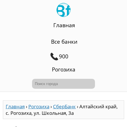
Главная
Все банки
900
Рогозиха
Главная
›
Рогозиха
›
СберБанк
›
Алтайский край,
с. Рогозиха, ул. Школьная, 3а