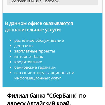
Sberbank of Russia, Sberbank
В данном офисе оказываются
дополнительные услуги:
расчётное обслуживание
депозиты
зарплатные проекты
интернет-банк
кредитование
банковские гарантии
оказание консультационных и
информационных услуг
Филиал банка "СберБанк" по
адресу Алтайский край,