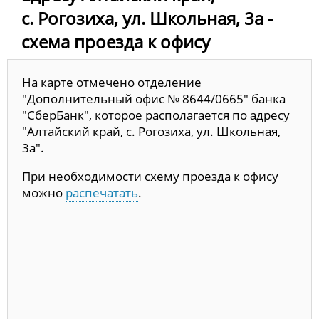
с. Рогозиха, ул. Школьная, 3а -
схема проезда к офису
На карте отмечено отделение
"Дополнительный офис № 8644/0665" банка
"СберБанк", которое располагается по адресу
"Алтайский край, с. Рогозиха, ул. Школьная,
3а".
При необходимости схему проезда к офису
можно
распечатать
.