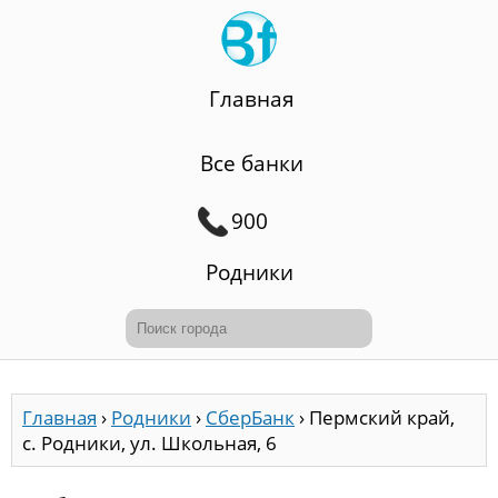
Главная
Все банки
900
Родники
Главная
›
Родники
›
СберБанк
›
Пермский край,
с. Родники, ул. Школьная, 6