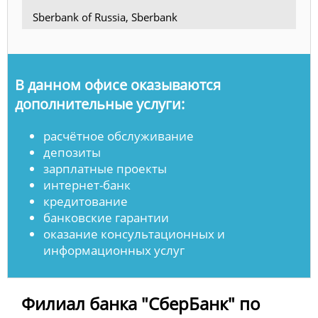
Sberbank of Russia, Sberbank
В данном офисе оказываются
дополнительные услуги:
расчётное обслуживание
депозиты
зарплатные проекты
интернет-банк
кредитование
банковские гарантии
оказание консультационных и
информационных услуг
Филиал банка "СберБанк" по