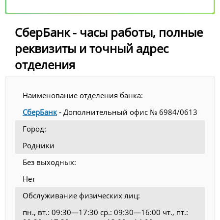
СберБанк - часы работы, полные
реквизиты и точный адрес
отделения
Наименование отделения банка:
СберБанк
- Дополнительный офис № 6984/0613
Город:
Родники
Без выходных:
Нет
Обслуживание физических лиц:
пн., вт.: 09:30—17:30 ср.: 09:30—16:00 чт., пт.: