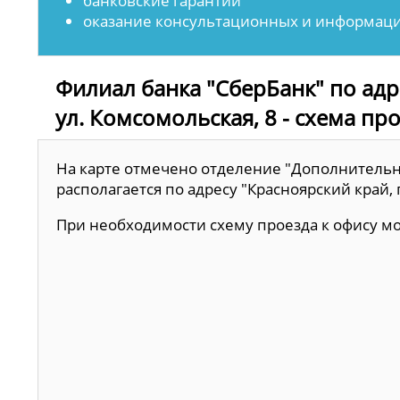
банковские гарантии
оказание консультационных и информаци
Филиал банка "СберБанк" по адре
ул. Комсомольская, 8 - схема пр
На карте отмечено отделение "Дополнительн
располагается по адресу "Красноярский край, п
При необходимости схему проезда к офису 