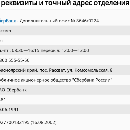
 реквизиты и точный адрес отделения
берБанк
- Дополнительный офис № 8646/0224
ассвет
ет
н.-пт.: 08:30—16:15 перерыв: 12:00—13:00
 800 555-55-50
расноярский край, пос. Рассвет, ул. Комсомольская, 8
убличное акционерное общество "Сбербанк России"
АО Сбербанк
481
0.06.1991
027700132195 (16.08.2002)