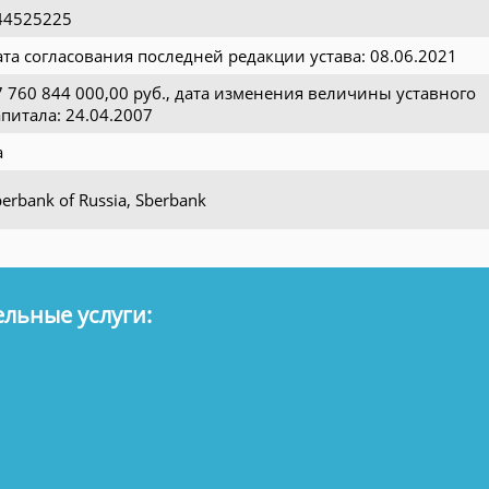
44525225
ата согласования последней редакции устава: 08.06.2021
7 760 844 000,00 руб., дата изменения величины уставного
апитала: 24.04.2007
а
erbank of Russia, Sberbank
льные услуги: