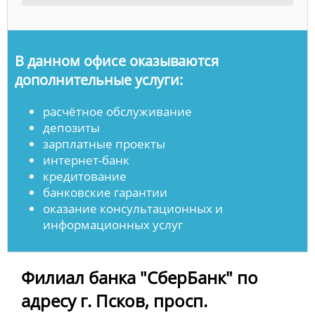
В данном офисе оказываются
дополнительные услуги:
расчётное обслуживание
депозиты
зарплатные проекты
интернет-банк
кредитование
банковские гарантии
оказание консультационных и
информационных услуг
Филиал банка "СберБанк" по
адресу г. Псков, просп.