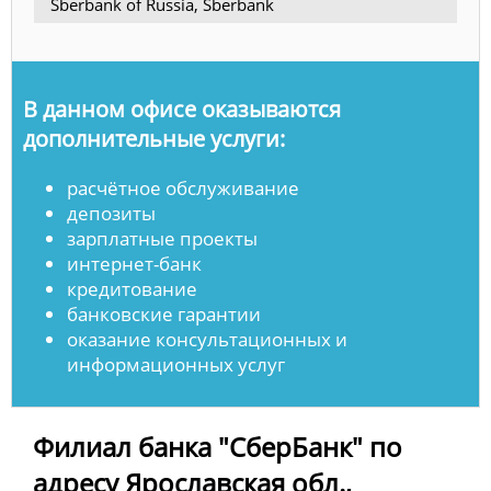
Sberbank of Russia, Sberbank
В данном офисе оказываются
дополнительные услуги:
расчётное обслуживание
депозиты
зарплатные проекты
интернет-банк
кредитование
банковские гарантии
оказание консультационных и
информационных услуг
Филиал банка "СберБанк" по
адресу Ярославская обл.,