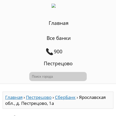
Главная
Все банки
900
Пестрецово
Главная
›
Пестрецово
›
СберБанк
›
Ярославская
обл., д. Пестрецово, 1а