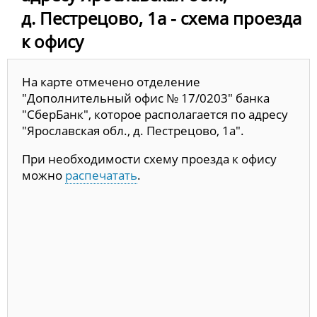
д. Пестрецово, 1а - схема проезда
к офису
На карте отмечено отделение
"Дополнительный офис № 17/0203" банка
"СберБанк", которое располагается по адресу
"Ярославская обл., д. Пестрецово, 1а".
При необходимости схему проезда к офису
можно
распечатать
.