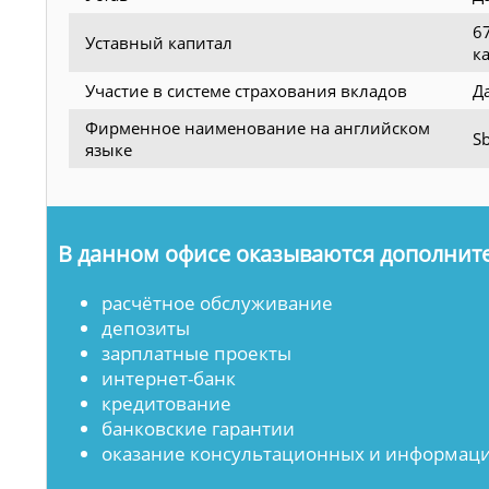
6
Уставный капитал
к
Участие в системе страхования вкладов
Д
Фирменное наименование на английском
Sb
языке
В данном офисе оказываются дополните
расчётное обслуживание
депозиты
зарплатные проекты
интернет-банк
кредитование
банковские гарантии
оказание консультационных и информаци