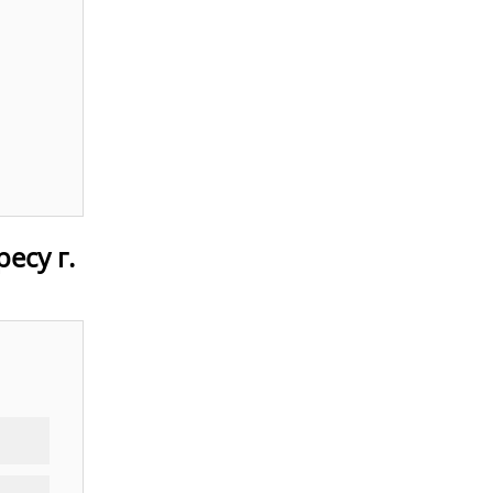
есу г.