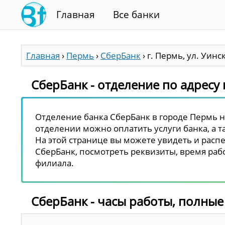
Главная
Все банки
Главная
›
Пермь
›
СберБанк
›
г. Пермь, ул. Уинск
СберБанк - отделение по адресу г
Отделение банка СберБанк в городе Пермь нах
отделении можно оплатить услуги банка, а т
На этой странице вы можете увидеть и распе
СберБанк, посмотреть реквизиты, время рабо
филиала.
СберБанк - часы работы, полные