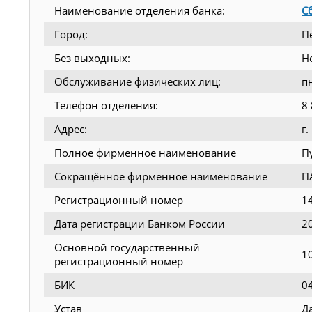
Наименование отделения банка:
С
Город:
П
Без выходных:
Н
Обслуживание физических лиц:
п
Телефон отделения:
8
Адрес:
г.
Полное фирменное наименование
П
Сокращённое фирменное наименование
П
Регистрационный номер
1
Дата регистрации Банком России
2
Основной государственный
1
регистрационный номер
БИК
0
Устав
Д