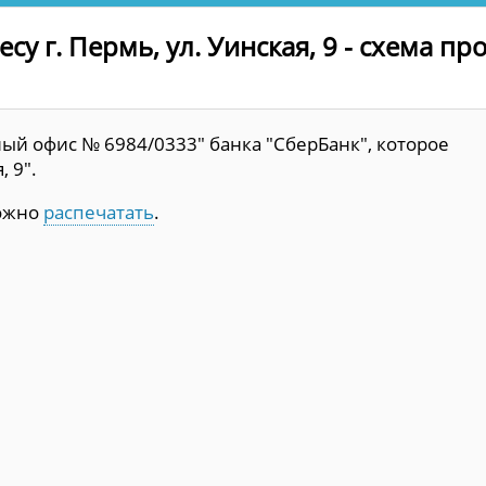
у г. Пермь, ул. Уинская, 9 - схема пр
ый офис № 6984/0333" банка "СберБанк", которое
, 9".
можно
распечатать
.