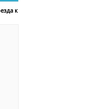
оезда к