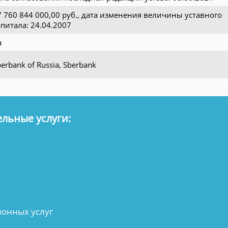
7 760 844 000,00 руб., дата изменения величины уставного
апитала: 24.04.2007
а
erbank of Russia, Sberbank
льные услуги:
онных услуг