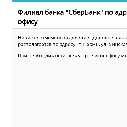
Филиал банка "СберБанк" по адрес
офису
На карте отмечено отделение "Дополнительн
располагается по адресу "г. Пермь, ул. Уинская
При необходимости схему проезда к офису 