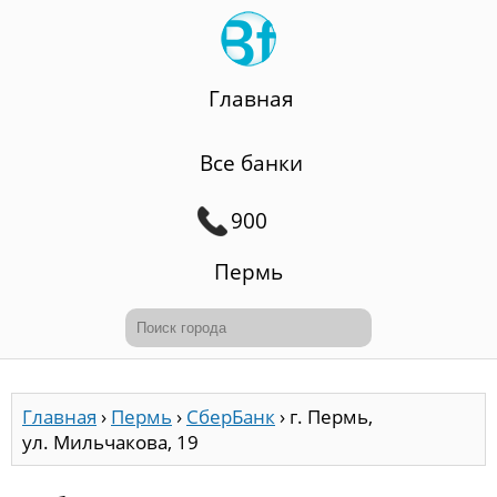
Главная
Все банки
900
Пермь
Главная
›
Пермь
›
СберБанк
›
г. Пермь,
ул. Мильчакова, 19