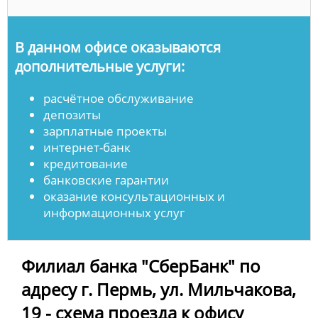
В данном офисе оказываются
дополнительные услуги:
расчётное обслуживание
депозиты
зарплатные проекты
интернет-банк
кредитование
банковские гарантии
оказание консультационных и
информационных услуг
Филиал банка "СберБанк" по
адресу г. Пермь, ул. Мильчакова,
19 - схема проезда к офису