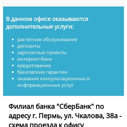
В данном офисе оказываются
дополнительные услуги:
расчётное обслуживание
депозиты
зарплатные проекты
интернет-банк
кредитование
банковские гарантии
оказание консультационных и
информационных услуг
Филиал банка "СберБанк" по
адресу г. Пермь, ул. Чкалова, 38а -
схема проезда к офису