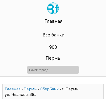
Главная
Все банки
900
Пермь
Главная
›
Пермь
›
СберБанк
›
г. Пермь,
ул. Чкалова, 38а