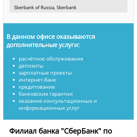
Sberbank of Russia, Sberbank
В данном офисе оказываются
дополнительные услуги:
расчётное обслуживание
депозиты
зарплатные проекты
интернет-банк
кредитование
банковские гарантии
оказание консультационных и
информационных услуг
Филиал банка "СберБанк" по