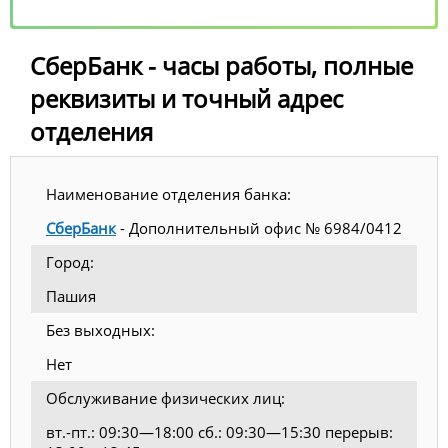
СберБанк - часы работы, полные
реквизиты и точный адрес
отделения
Наименование отделения банка:
СберБанк
- Дополнительный офис № 6984/0412
Город:
Пашия
Без выходных:
Нет
Обслуживание физических лиц:
вт.-пт.: 09:30—18:00 сб.: 09:30—15:30 перерыв: