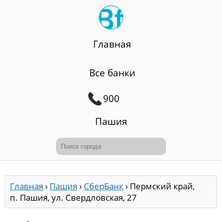
Главная
Все банки
900
Пашия
Главная
›
Пашия
›
СберБанк
›
Пермский край,
п. Пашия, ул. Свердловская, 27