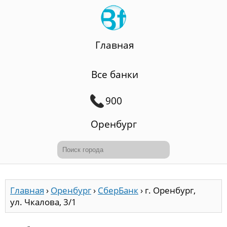
Главная
Все банки
900
Оренбург
Главная
›
Оренбург
›
СберБанк
›
г. Оренбург,
ул. Чкалова, 3/1