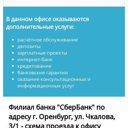
В данном офисе оказываются
дополнительные услуги:
расчётное обслуживание
депозиты
зарплатные проекты
интернет-банк
кредитование
банковские гарантии
оказание консультационных и
информационных услуг
Филиал банка "СберБанк" по
адресу г. Оренбург, ул. Чкалова,
3/1 - схема проезда к офису