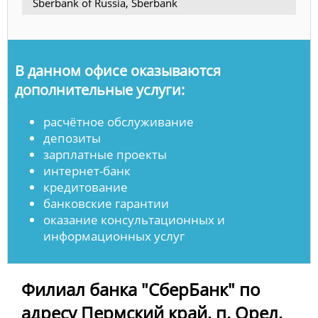
Sberbank of Russia, Sberbank
В данном офисе оказываются
дополнительные услуги:
расчётное обслуживание
депозиты
зарплатные проекты
интернет-банк
кредитование
банковские гарантии
оказание консультационных и
информационных услуг
Филиал банка "СберБанк" по
адресу Пермский край, п. Орел,