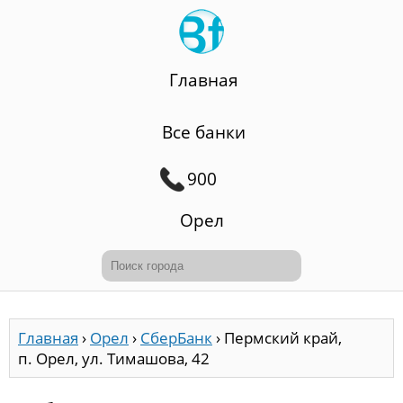
Главная
Все банки
900
Орел
Главная
›
Орел
›
СберБанк
›
Пермский край,
п. Орел, ул. Тимашова, 42