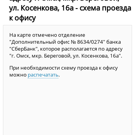
ул. Косенкова, 16а - схема проезда
к офису
На карте отмечено отделение
"Дополнительный офис № 8634/0274" банка
"СберБанк", которое располагается по адресу
"г. Омск, мкр. Береговой, ул. Косенкова, 16а".
При необходимости схему проезда к офису
можно
распечатать
.