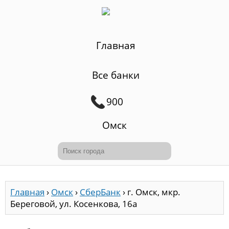
Главная
Все банки
900
Омск
Главная
›
Омск
›
СберБанк
›
г. Омск, мкр.
Береговой, ул. Косенкова, 16а