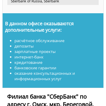
Sberbank of Russia, Sberbank
В данном офисе оказываются
дополнительные услуги:
расчётное обслуживание
депозиты
зарплатные проекты
интернет-банк
кредитование
банковские гарантии
оказание консультационных и
информационных услуг
Филиал банка "СберБанк" по
адресу г. Омск, мкр. Береговой,