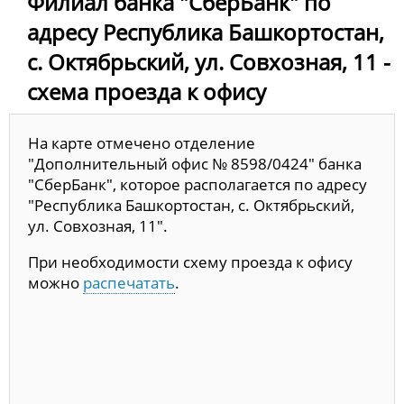
Филиал банка "СберБанк" по
адресу Республика Башкортостан,
с. Октябрьский, ул. Совхозная, 11 -
схема проезда к офису
На карте отмечено отделение
"Дополнительный офис № 8598/0424" банка
"СберБанк", которое располагается по адресу
"Республика Башкортостан, с. Октябрьский,
ул. Совхозная, 11".
При необходимости схему проезда к офису
можно
распечатать
.