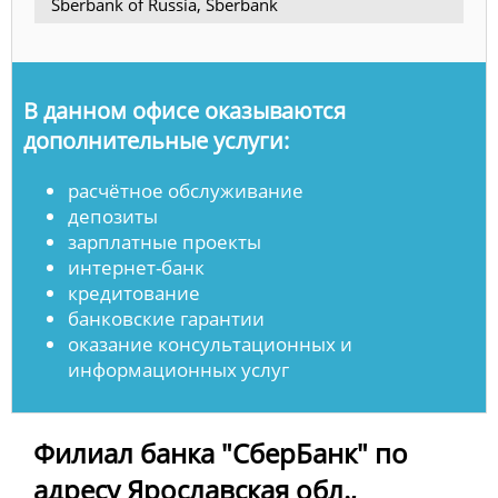
Sberbank of Russia, Sberbank
В данном офисе оказываются
дополнительные услуги:
расчётное обслуживание
депозиты
зарплатные проекты
интернет-банк
кредитование
банковские гарантии
оказание консультационных и
информационных услуг
Филиал банка "СберБанк" по
адресу Ярославская обл.,