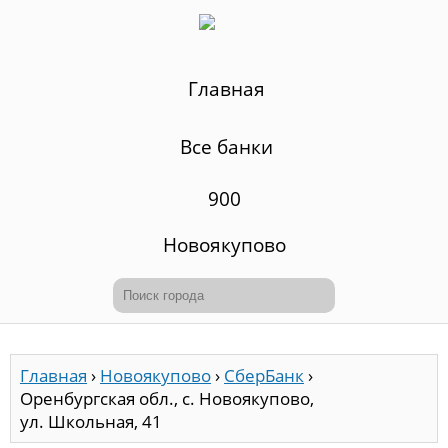
Главная
Все банки
900
Новоякупово
Главная
›
Новоякупово
›
СберБанк
›
Оренбургская обл., с. Новоякупово,
ул. Школьная, 41