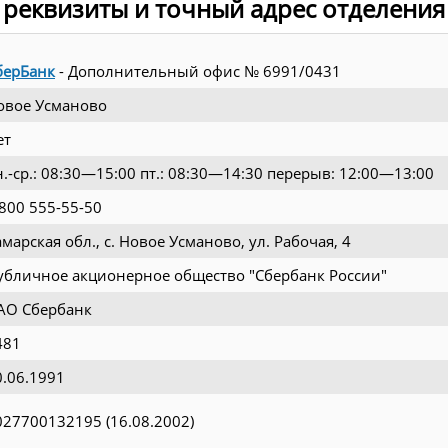
 реквизиты и точный адрес отделения
берБанк
- Дополнительный офис № 6991/0431
овое Усманово
ет
н.-ср.: 08:30—15:00 пт.: 08:30—14:30 перерыв: 12:00—13:00
 800 555-55-50
марская обл., с. Новое Усманово, ул. Рабочая, 4
убличное акционерное общество "Сбербанк России"
АО Сбербанк
481
0.06.1991
027700132195 (16.08.2002)