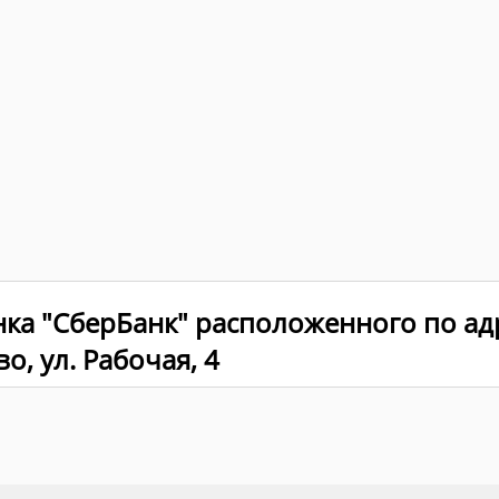
нка "СберБанк" расположенного по ад
о, ул. Рабочая, 4