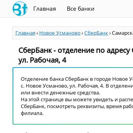
Главная
Все банки
Главная
›
Новое Усманово
›
СберБанк
›
Самарска
СберБанк - отделение по адресу 
ул. Рабочая, 4
Отделение банка СберБанк в городе Новое Ус
с. Новое Усманово, ул. Рабочая, 4. В отделен
или внести денежные средства.
На этой странице вы можете увидеть и распе
СберБанк, посмотреть реквизиты, время рабо
филиала.