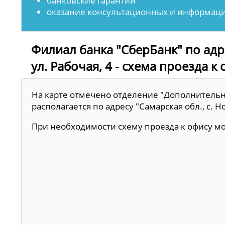
банковские гарантии
оказание консультационных и информаци
Филиал банка "СберБанк" по адре
ул. Рабочая, 4 - схема проезда к
На карте отмечено отделение "Дополнительн
располагается по адресу "Самарская обл., с. Н
При необходимости схему проезда к офису 