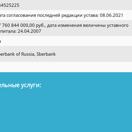
44525225
ата согласования последней редакции устава: 08.06.2021
7 760 844 000,00 руб., дата изменения величины уставного
апитала: 24.04.2007
а
erbank of Russia, Sberbank
льные услуги: