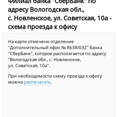
Филиал банка "СберБанк" по
адресу Вологодская обл.,
с. Новленское, ул. Советская, 10а -
схема проезда к офису
На карте отмечено отделение
"Дополнительный офис № 8638/032" банка
"СберБанк", которое располагается по адресу
"Вологодская обл., с. Новленское,
ул. Советская, 10а".
При необходимости схему проезда к офису
можно
распечатать
.