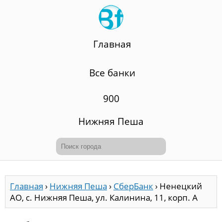
Главная
Все банки
900
Нижняя Пеша
Главная
›
Нижняя Пеша
›
СберБанк
›
Ненецкий
АО, с. Нижняя Пеша, ул. Калинина, 11, корп. А