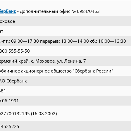
берБанк
- Дополнительный офис № 6984/0463
оховое
ет
т.-пт.: 09:00—17:30 перерыв: 13:00—14:00 сб.: 10:00—13:30
 800 555-55-50
ермский край, с. Моховое, ул. Ленина, 7
убличное акционерное общество "Сбербанк России"
АО Сбербанк
481
0.06.1991
027700132195 (16.08.2002)
44525225