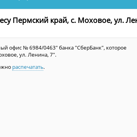
су Пермский край, с. Моховое, ул. Ле
ый офис № 6984/0463" банка "СберБанк", которое
ховое, ул. Ленина, 7".
можно
распечатать
.