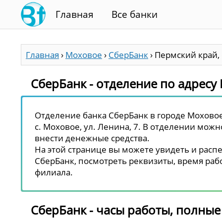
Главная
Все банки
Главная
›
Моховое
›
СберБанк
›
Пермский край, 
СберБанк - отделение по адресу 
Отделение банка СберБанк в городе Моховое
с. Моховое, ул. Ленина, 7. В отделении можн
внести денежные средства.
На этой странице вы можете увидеть и распе
СберБанк, посмотреть реквизиты, время рабо
филиала.
СберБанк - часы работы, полные