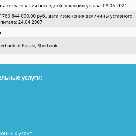
ата согласования последней редакции устава: 08.06.2021
7 760 844 000,00 руб., дата изменения величины уставного
апитала: 24.04.2007
а
erbank of Russia, Sberbank
льные услуги:
онных услуг