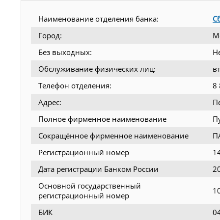
Наименование отделения банка:
С
Город:
М
Без выходных:
Н
Обслуживание физических лиц:
в
Телефон отделения:
8
Адрес:
П
Полное фирменное наименование
П
Сокращённое фирменное наименование
П
Регистрационный номер
1
Дата регистрации Банком России
2
Основной государственный
1
регистрационный номер
БИК
0