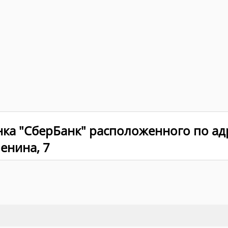
нка "СберБанк" расположенного по ад
Ленина, 7