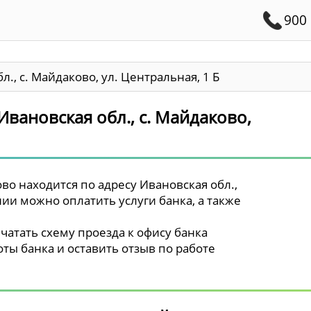
900
л., с. Майдаково, ул. Центральная, 1 Б
Ивановская обл., с. Майдаково,
о находится по адресу Ивановская обл.,
ении можно оплатить услуги банка, а также
чатать схему проезда к офису банка
ты банка и оставить отзыв по работе