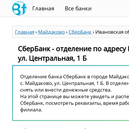
Главная
Все банки
Главная
›
Майдаково
›
СберБанк
›
Ивановская об
СберБанк - отделение по адресу 
ул. Центральная, 1 Б
Отделение банка СберБанк в городе Майдаков
с. Майдаково, ул. Центральная, 1 Б. В отдел
снять или внести денежные средства.
На этой странице вы можете увидеть и распе
СберБанк, посмотреть реквизиты, время рабо
филиала.