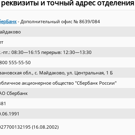
 реквизиты и точный адрес отделения
берБанк
- Дополнительный офис № 8639/084
айдаково
ет
т.-пт.: 08:30—16:15 перерыв: 12:30—13:30
 800 555-55-50
вановская обл., с. Майдаково, ул. Центральная, 1 Б
убличное акционерное общество "Сбербанк России"
АО Сбербанк
481
0.06.1991
027700132195 (16.08.2002)