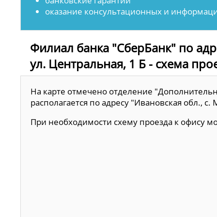
банковские гарантии
оказание консультационных и информаци
Филиал банка "СберБанк" по адре
ул. Центральная, 1 Б - схема про
На карте отмечено отделение "Дополнительн
располагается по адресу "Ивановская обл., с. 
При необходимости схему проезда к офису 