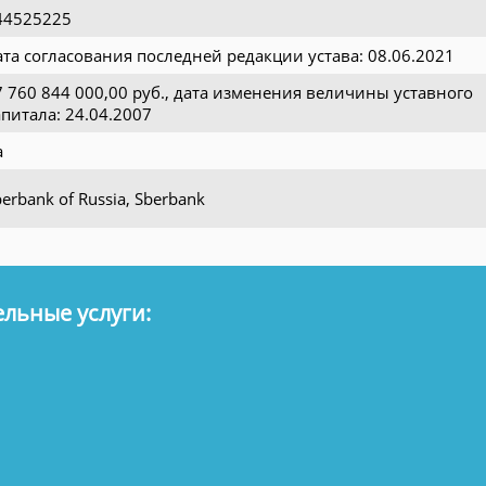
44525225
ата согласования последней редакции устава: 08.06.2021
7 760 844 000,00 руб., дата изменения величины уставного
апитала: 24.04.2007
а
erbank of Russia, Sberbank
льные услуги: