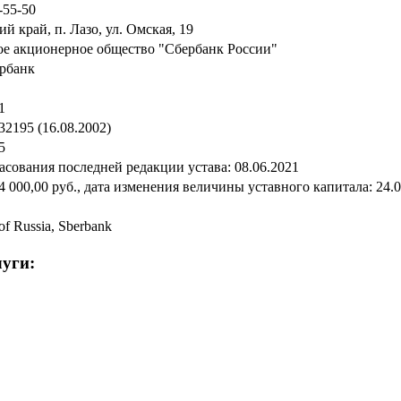
-55-50
й край, п. Лазо, ул. Омская, 19
е акционерное общество "Сбербанк России"
рбанк
1
2195 (16.08.2002)
5
асования последней редакции устава: 08.06.2021
4 000,00 руб., дата изменения величины уставного капитала: 24.
of Russia, Sberbank
уги: