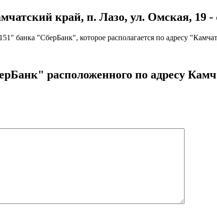
атский край, п. Лазо, ул. Омская, 19 - 
" банка "СберБанк", которое располагается по адресу "Камчатск
рБанк" расположенного по адресу Камчат