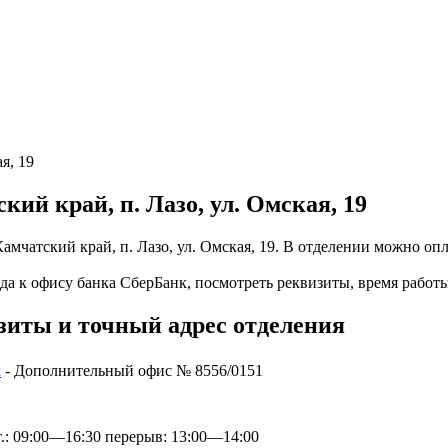
я, 19
кий край, п. Лазо, ул. Омская, 19
амчатский край, п. Лазо, ул. Омская, 19. В отделении можно опл
да к офису банка СберБанк, посмотреть реквизиты, время работы
зиты и точный адрес отделения
к
- Дополнительный офис № 8556/0151
 пт.: 09:00—16:30 перерыв: 13:00—14:00