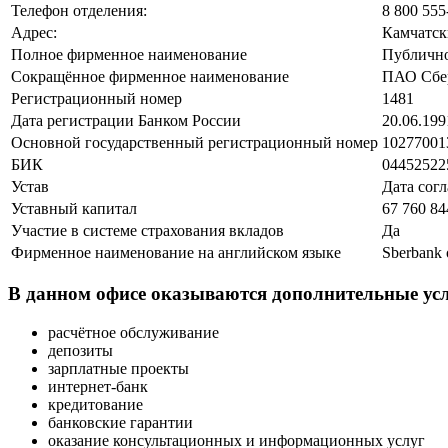
Телефон отделения:
8 800 555
Адрес:
Камчатски
Полное фирменное наименование
Публично
Сокращённое фирменное наименование
ПАО Сбе
Регистрационный номер
1481
Дата регистрации Банком России
20.06.199
Основной государственный регистрационный номер
102770013
БИК
04452522
Устав
Дата согл
Уставный капитал
67 760 84
Участие в системе страхования вкладов
Да
Фирменное наименование на английском языке
Sberbank 
В данном офисе оказываются дополнительные усл
расчётное обслуживание
депозиты
зарплатные проекты
интернет-банк
кредитование
банковские гарантии
оказание консультационных и информационных услуг