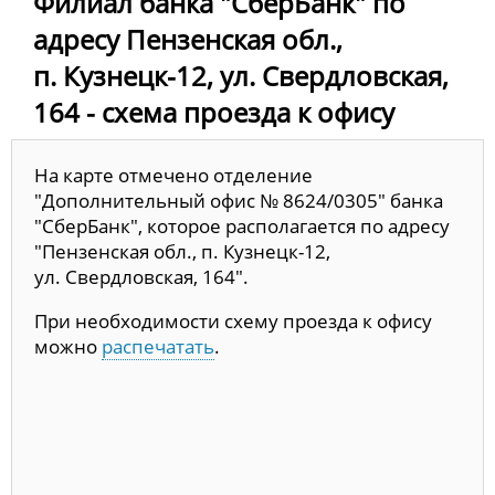
Филиал банка "СберБанк" по
адресу Пензенская обл.,
п. Кузнецк-12, ул. Свердловская,
164 - схема проезда к офису
На карте отмечено отделение
"Дополнительный офис № 8624/0305" банка
"СберБанк", которое располагается по адресу
"Пензенская обл., п. Кузнецк-12,
ул. Свердловская, 164".
При необходимости схему проезда к офису
можно
распечатать
.