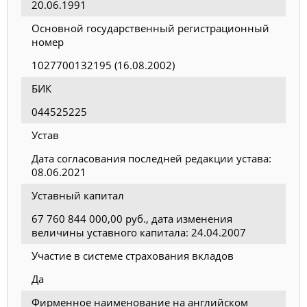
20.06.1991
Основной государственный регистрационный
номер
1027700132195 (16.08.2002)
БИК
044525225
Устав
Дата согласования последней редакции устава:
08.06.2021
Уставный капитал
67 760 844 000,00 руб., дата изменения
величины уставного капитала: 24.04.2007
Участие в системе страхования вкладов
Да
Фирменное наименование на английском