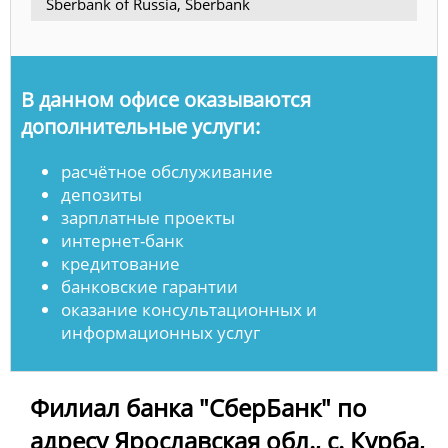
Sberbank of Russia, Sberbank
В данном офисе оказываются
дополнительные услуги:
расчётное обслуживание
депозиты
зарплатные проекты
интернет-банк
кредитование
банковские гарантии
оказание консультационных и
информационных услуг
Филиал банка "СберБанк" по
адресу Ярославская обл., с. Курба,