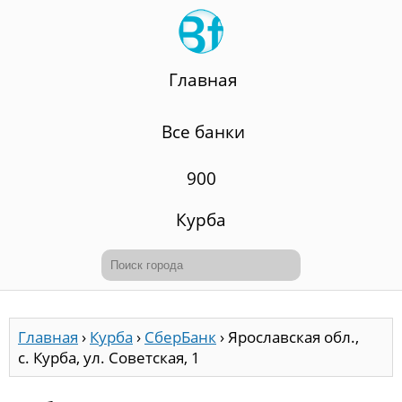
Главная
Все банки
900
Курба
Главная
›
Курба
›
СберБанк
›
Ярославская обл.,
с. Курба, ул. Советская, 1