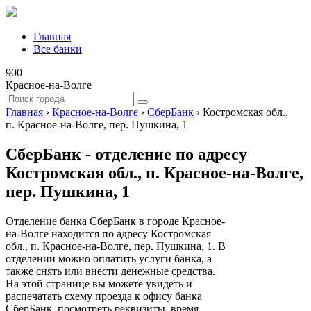
Главная
Все банки
900
Красное-на-Волге
Главная
›
Красное-на-Волге
›
СберБанк
›
Костромская обл.,
п. Красное-на-Волге, пер. Пушкина, 1
СберБанк - отделение по адресу
Костромская обл., п. Красное-на-Волге,
пер. Пушкина, 1
Отделение банка СберБанк в городе Красное-
на-Волге находится по адресу Костромская
обл., п. Красное-на-Волге, пер. Пушкина, 1. В
отделении можно оплатить услуги банка, а
также снять или внести денежные средства.
На этой странице вы можете увидеть и
распечатать схему проезда к офису банка
СберБанк, посмотреть реквизиты, время