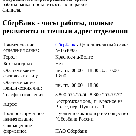
работы банка и оставить отзыв по работе
филиала.
СберБанк - часы работы, полные
реквизиты и точный адрес отделения
Наименование
СберБанк
- Дополнительный офис
отделения банка:
№ 8640/06
Город:
Красное-на-Волге
Без выходных:
Нет
Обслуживание
пн.-пт.: 08:00—18:30 сб.: 10:00—
физических лиц:
13:00
Обслуживание
пн.-пт.: 08:00—18:30
юридических лиц:
Телефон отделения:
8 800 555-55-50, 8 800 555-57-77
Костромская обл., п. Красное-на-
Адрес:
Волге, пер. Пушкина, 1
Полное фирменное
Публичное акционерное общество
наименование
"Сбербанк России"
Сокращённое
фирменное
ПАО Сбербанк