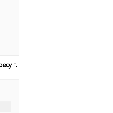
есу г.