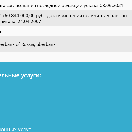
ата согласования последней редакции устава: 08.06.2021
7 760 844 000,00 руб., дата изменения величины уставного
апитала: 24.04.2007
а
erbank of Russia, Sberbank
льные услуги:
онных услуг