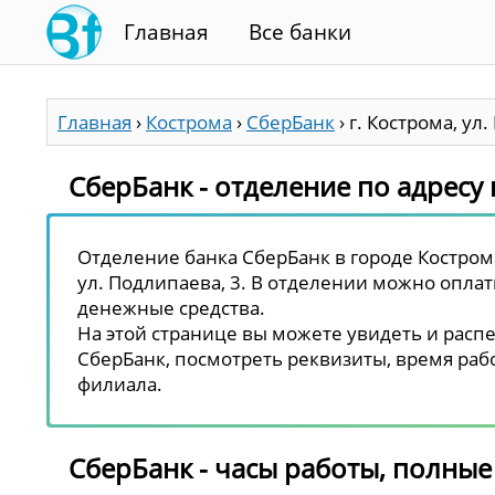
Главная
Все банки
Главная
›
Кострома
›
СберБанк
›
г. Кострома, ул
СберБанк - отделение по адресу 
Отделение банка СберБанк в городе Кострома
ул. Подлипаева, 3. В отделении можно оплати
денежные средства.
На этой странице вы можете увидеть и распе
СберБанк, посмотреть реквизиты, время рабо
филиала.
СберБанк - часы работы, полные