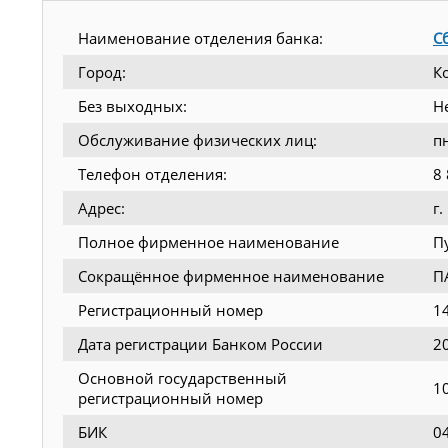
Наименование отделения банка:
С
Город:
К
Без выходных:
Н
Обслуживание физических лиц:
п
Телефон отделения:
8
Адрес:
г.
Полное фирменное наименование
П
Сокращённое фирменное наименование
П
Регистрационный номер
1
Дата регистрации Банком России
2
Основной государственный
1
регистрационный номер
БИК
0