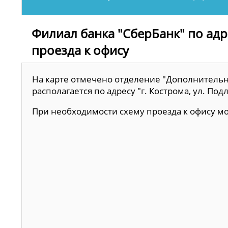
Филиал банка "СберБанк" по адре
проезда к офису
На карте отмечено отделение "Дополнительн
располагается по адресу "г. Кострома, ул. Подл
При необходимости схему проезда к офису 