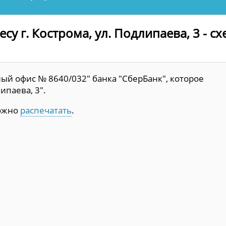
су г. Кострома, ул. Подлипаева, 3 - сх
ый офис № 8640/032" банка "СберБанк", которое
ипаева, 3".
можно
распечатать
.