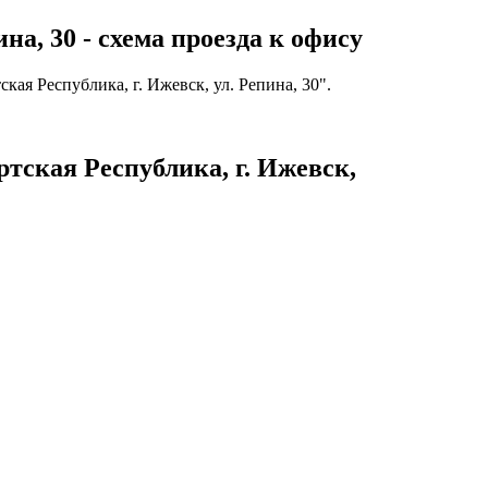
а, 30 - схема проезда к офису
ая Республика, г. Ижевск, ул. Репина, 30".
тская Республика, г. Ижевск,