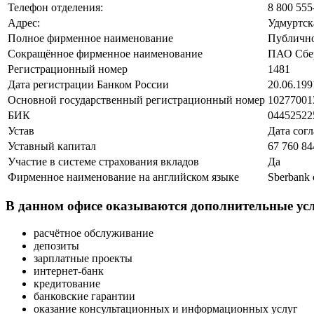
Телефон отделения:
8 800 555
Адрес:
Удмуртска
Полное фирменное наименование
Публично
Сокращённое фирменное наименование
ПАО Сбе
Регистрационный номер
1481
Дата регистрации Банком России
20.06.199
Основной государственный регистрационный номер
102770013
БИК
04452522
Устав
Дата согл
Уставный капитал
67 760 84
Участие в системе страхования вкладов
Да
Фирменное наименование на английском языке
Sberbank 
В данном офисе оказываются дополнительные усл
расчётное обслуживание
депозиты
зарплатные проекты
интернет-банк
кредитование
банковские гарантии
оказание консультационных и информационных услуг