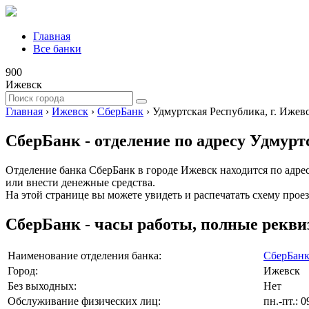
Главная
Все банки
900
Ижевск
Главная
›
Ижевск
›
СберБанк
›
Удмуртская Республика, г. Ижевс
СберБанк - отделение по адресу Удмуртс
Отделение банка СберБанк в городе Ижевск находится по адресу
или внести денежные средства.
На этой странице вы можете увидеть и распечатать схему проез
СберБанк - часы работы, полные рекви
Наименование отделения банка:
СберБан
Город:
Ижевск
Без выходных:
Нет
Обслуживание физических лиц:
пн.-пт.: 