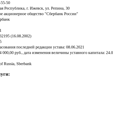
-55-50
я Республика, г. Ижевск, ул. Репина, 30
е акционерное общество "Сбербанк России"
рбанк
1
2195 (16.08.2002)
5
асования последней редакции устава: 08.06.2021
4 000,00 руб., дата изменения величины уставного капитала: 24.
of Russia, Sberbank
уги: