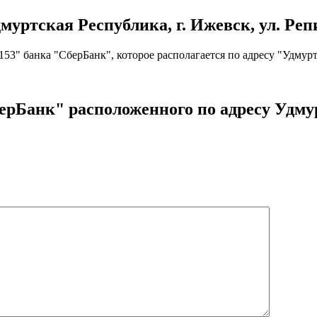
ртская Республика, г. Ижевск, ул. Репин
" банка "СберБанк", которое располагается по адресу "Удмуртск
ерБанк" расположенного по адресу Удмур