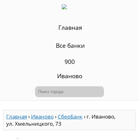
Главная
Все банки
900
Иваново
Главная
›
Иваново
›
СберБанк
›
г. Иваново,
ул. Хмельницкого, 73