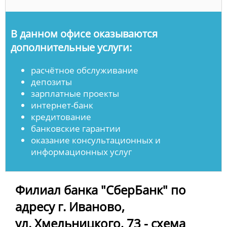
В данном офисе оказываются
дополнительные услуги:
расчётное обслуживание
депозиты
зарплатные проекты
интернет-банк
кредитование
банковские гарантии
оказание консультационных и
информационных услуг
Филиал банка "СберБанк" по
адресу г. Иваново,
ул. Хмельницкого, 73 - схема