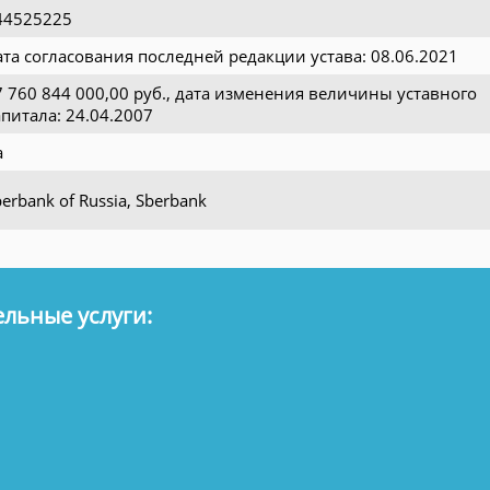
44525225
ата согласования последней редакции устава: 08.06.2021
7 760 844 000,00 руб., дата изменения величины уставного
апитала: 24.04.2007
а
erbank of Russia, Sberbank
льные услуги: