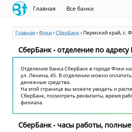
Главная
Все банки
Главная
›
Фоки
›
СберБанк
›
Пермский край, с. Ф
СберБанк - отделение по адресу 
Отделение банка СберБанк в городе Фоки нах
ул. Ленина, 45. В отделении можно оплатить 
денежные средства.
На этой странице вы можете увидеть и распе
СберБанк, посмотреть реквизиты, время рабо
филиала.
СберБанк - часы работы, полные