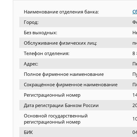
Наименование отделения банка:
С
Город:
Ф
Без выходных:
Н
Обслуживание физических лиц:
п
Телефон отделения:
8
Адрес:
П
Полное фирменное наименование
П
Сокращённое фирменное наименование
П
Регистрационный номер
1
Дата регистрации Банком России
2
Основной государственный
1
регистрационный номер
БИК
0